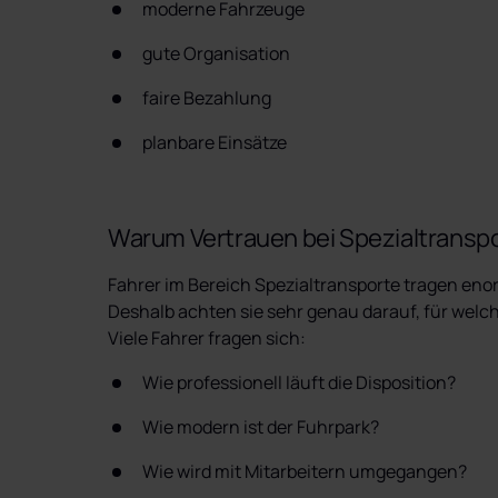
moderne Fahrzeuge
gute Organisation
faire Bezahlung
planbare Einsätze
Warum Vertrauen bei Spezialtranspo
Fahrer im Bereich Spezialtransporte tragen eno
Deshalb achten sie sehr genau darauf, für welc
Viele Fahrer fragen sich:
Wie professionell läuft die Disposition?
Wie modern ist der Fuhrpark?
Wie wird mit Mitarbeitern umgegangen?