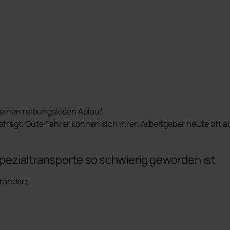
 einen reibungslosen Ablauf.

gefragt. Gute Fahrer können sich ihren Arbeitgeber heute oft 
pezialtransporte so schwierig geworden ist
rändert.
