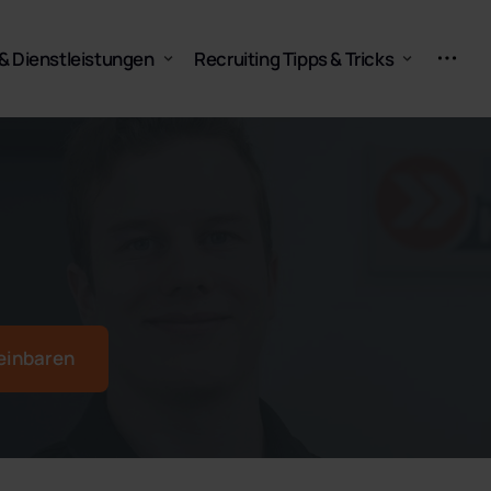
& Dienstleistungen
Recruiting Tipps & Tricks
FAQ
Blog
reinbaren