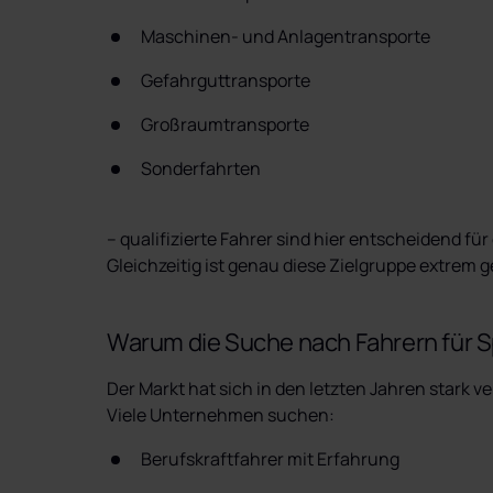
Maschinen- und Anlagentransporte
Gefahrguttransporte
Großraumtransporte
Sonderfahrten
– qualifizierte Fahrer sind hier entscheidend für
Gleichzeitig ist genau diese Zielgruppe extrem 
Warum die Suche nach Fahrern für S
Der Markt hat sich in den letzten Jahren stark ve
Viele Unternehmen suchen:
Berufskraftfahrer mit Erfahrung