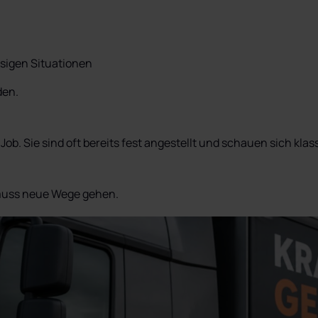
ssigen Situationen
en.

Job. Sie sind oft bereits fest angestellt und schauen sich klas
 muss neue Wege gehen.