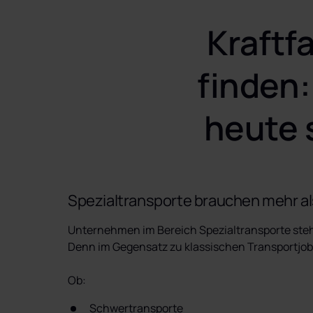
Spezial- & Schwertransporte
Kraftf
+ viele weitere
finden:
heute 
Spezialtransporte brauchen mehr al
Unternehmen im Bereich Spezialtransporte stehe
Denn im Gegensatz zu klassischen Transportjobs
Ob:
Schwertransporte