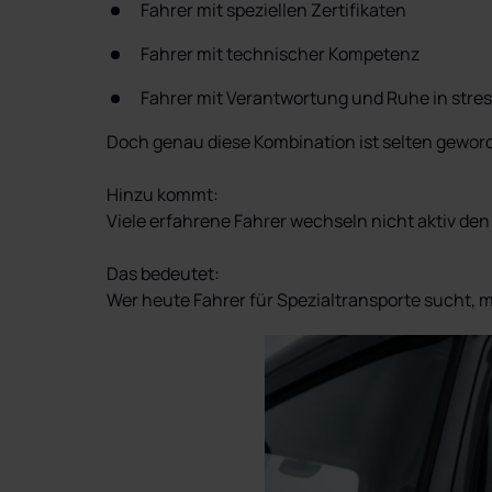
Fahrer mit speziellen Zertifikaten
Fahrer mit technischer Kompetenz
Fahrer mit Verantwortung und Ruhe in stre
Doch genau diese Kombination ist selten geword
Hinzu kommt:

Viele erfahrene Fahrer wechseln nicht aktiv den 
Das bedeutet:

Wer heute Fahrer für Spezialtransporte sucht,