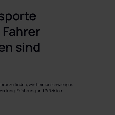
sporte 
 Fahrer 
en sind
er zu finden, wird immer schwieriger.

ortung, Erfahrung und Präzision.
