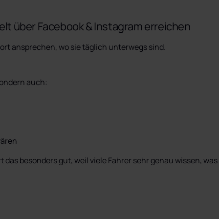
ielt über Facebook & Instagram erreichen
dort ansprechen, wo sie täglich unterwegs sind.

sondern auch:
wären
 das besonders gut, weil viele Fahrer sehr genau wissen, was s