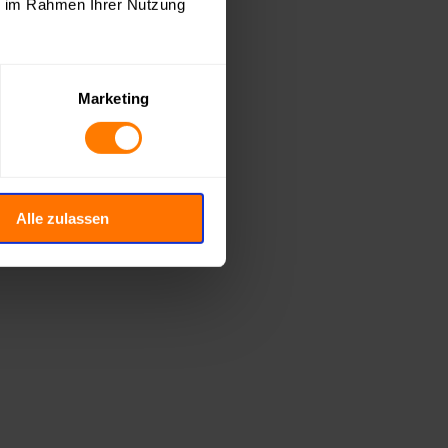
ie im Rahmen Ihrer Nutzung
Marketing
nicht auf diesen Plattformen.

Alle zulassen