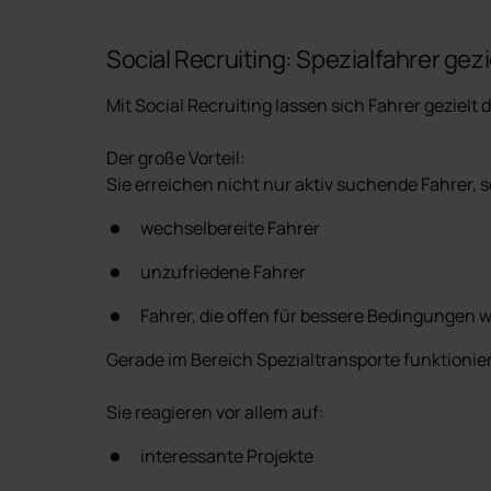
Social Recruiting: Spezialfahrer gez
Mit Social Recruiting lassen sich Fahrer gezielt 
Der große Vorteil:

Sie erreichen nicht nur aktiv suchende Fahrer, 
wechselbereite Fahrer
unzufriedene Fahrer
Fahrer, die offen für bessere Bedingungen 
Gerade im Bereich Spezialtransporte funktioniert
Sie reagieren vor allem auf:
interessante Projekte