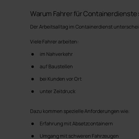
Warum Fahrer für Containerdienste 
Der Arbeitsalltag im Containerdienst unterschei
Viele Fahrer arbeiten:
im Nahverkehr
auf Baustellen
bei Kunden vor Ort
unter Zeitdruck
Dazu kommen spezielle Anforderungen wie:
Erfahrung mit Absetzcontainern
Umgang mit schweren Fahrzeugen