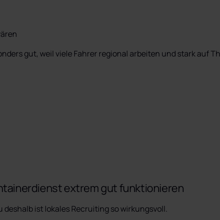
wären
nders gut, weil viele Fahrer regional arbeiten und stark auf 
ainerdienst extrem gut funktionieren
deshalb ist lokales Recruiting so wirkungsvoll.
