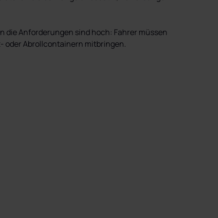
nn die Anforderungen sind hoch: Fahrer müssen 
oder Abrollcontainern mitbringen.
