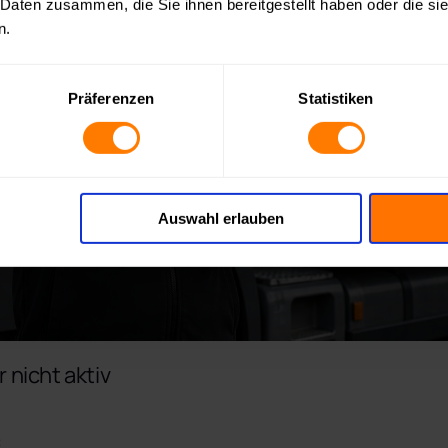
 Daten zusammen, die Sie ihnen bereitgestellt haben oder die s
n.
Präferenzen
Statistiken
Auswahl erlauben
 nicht aktiv

