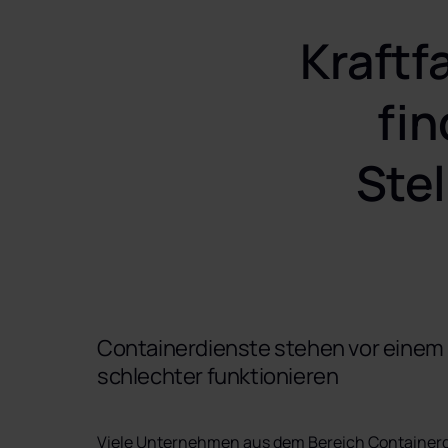
Spezial- & Schwertransporte
Kraftf
+ viele weitere
fin
Ste
Containerdienste stehen vor einem
schlechter funktionieren
Viele Unternehmen aus dem Bereich Containerdi