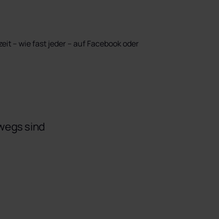
it – wie fast jeder – auf Facebook oder 
rwegs sind