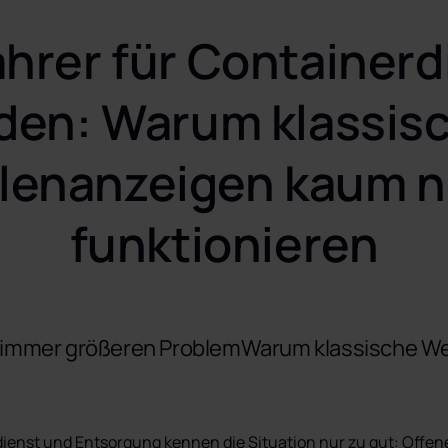
ahrer für Containerd
den: Warum klassisc
llenanzeigen kaum n
funktionieren
 immer größeren ProblemWarum klassische Weg
enst und Entsorgung kennen die Situation nur zu gut: Offene