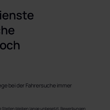
ienste 
he 
och 
e bei der Fahrersuche immer 
 Stellen bleiben lange unbesetzt, Bewerbungen 