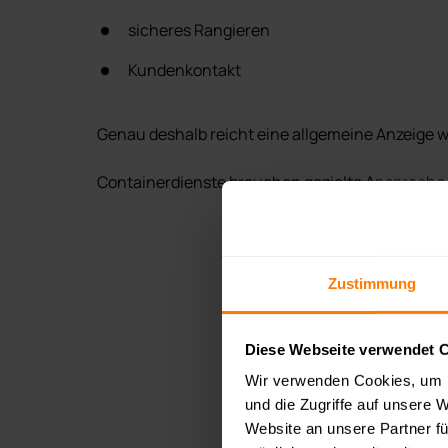
sicheres Rangieren
Kundenkontakt
Genau deshalb reicht eine allgemeine Anzeige wi
Containerdienste brauchen gezielte Ansprache
Zustimmung
Diese Webseite verwendet 
Wir verwenden Cookies, um I
und die Zugriffe auf unsere 
Website an unsere Partner fü