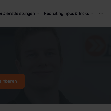
& Dienstleistungen
Recruiting Tipps & Tricks
FAQ
Blog
reinbaren