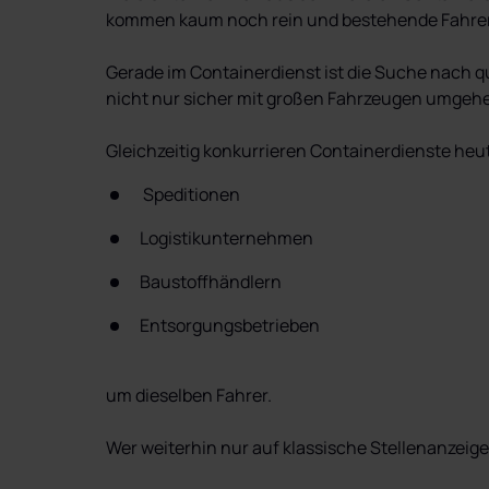
kommen kaum noch rein und bestehende Fahrer a
Gerade im Containerdienst ist die Suche nach q
nicht nur sicher mit großen Fahrzeugen umgehe
Gleichzeitig konkurrieren Containerdienste heut
 Speditionen
Logistikunternehmen
Baustoffhändlern
Entsorgungsbetrieben
um dieselben Fahrer.

Wer weiterhin nur auf klassische Stellenanzeigen 