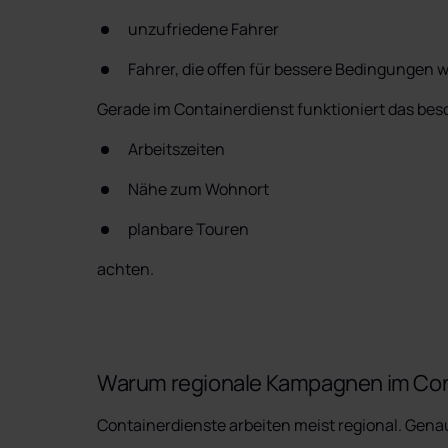
unzufriedene Fahrer
Fahrer, die offen für bessere Bedingungen 
Gerade im Containerdienst funktioniert das beso
Arbeitszeiten
Nähe zum Wohnort
planbare Touren
achten.
Warum regionale Kampagnen im Cont
Containerdienste arbeiten meist regional. Genau 