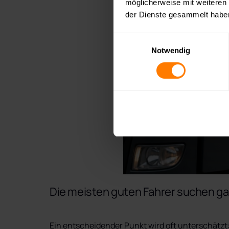
möglicherweise mit weiteren
der Dienste gesammelt habe
Einwilligungsauswahl
Notwendig
Die meisten guten Fahrer suchen gar
Ein entscheidender Punkt wird oft unterschätzt: