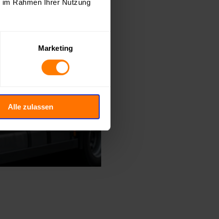
ie im Rahmen Ihrer Nutzung
Marketing
Alle zulassen