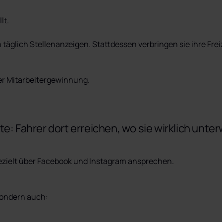
t.

äglich Stellenanzeigen. Stattdessen verbringen sie ihre Freize
er Mitarbeitergewinnung.
te: Fahrer dort erreichen, wo sie wirklich unte
gezielt über Facebook und Instagram ansprechen.

sondern auch: