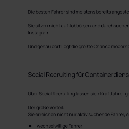
Die besten Fahrer sind meistens bereits angestell
Sie sitzen nicht auf Jobbörsen und durchsuchen t
Instagram.

Und genau dort liegt die größte Chance modern
Social Recruiting für Containerdiens
Über Social Recruiting lassen sich Kraftfahrer 
Der große Vorteil:

Sie erreichen nicht nur aktiv suchende Fahrer, 
wechselwillige Fahrer