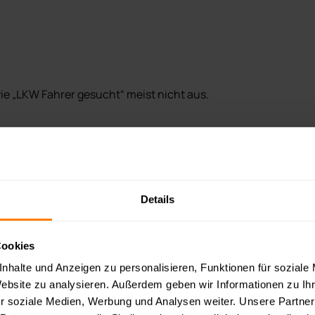
e „LKW Fahrer gesucht“ meist nicht aus.

.
Details
Cookies
nhalte und Anzeigen zu personalisieren, Funktionen für soziale
Website zu analysieren. Außerdem geben wir Informationen zu I
r soziale Medien, Werbung und Analysen weiter. Unsere Partner