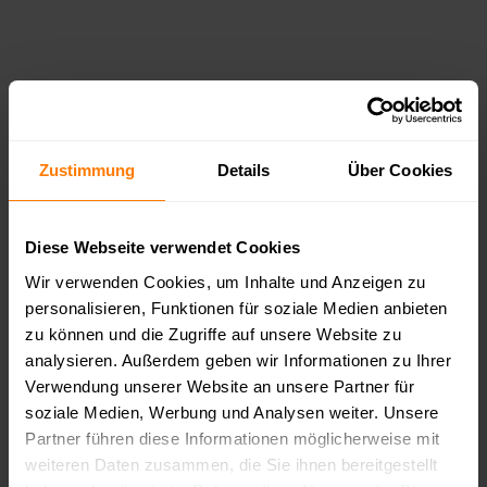
Zustimmung
Details
Über Cookies
Sichern Sie sich jetzt die 
kostenfreie Suche nach 
Auszubildenden*

Diese Webseite verwendet Cookies
Wir verwenden Cookies, um Inhalte und Anzeigen zu
personalisieren, Funktionen für soziale Medien anbieten
Vereinbaren Sie schnell & einfach 
zu können und die Zugriffe auf unsere Website zu
analysieren. Außerdem geben wir Informationen zu Ihrer
Verwendung unserer Website an unsere Partner für
soziale Medien, Werbung und Analysen weiter. Unsere
Partner führen diese Informationen möglicherweise mit
weiteren Daten zusammen, die Sie ihnen bereitgestellt